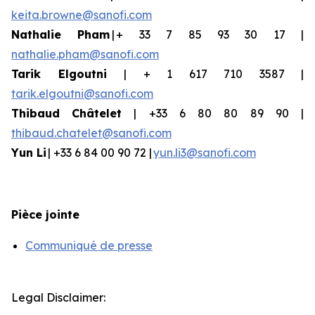
keita.browne@sanofi.com
Nathalie Pham
| + 33 7 85 93 30 17 |
nathalie.pham@sanofi.com
Tarik Elgoutni
| + 1 617 710 3587 |
tarik.elgoutni@sanofi.com
Thibaud
Châtelet
| +33 6 80 80 89 90 |
thibaud.chatelet@sanofi.com
Yun
Li
| +33 6 84 00 90 72 |
yun.li3@sanofi.com
Pièce jointe
Communiqué de presse
Legal Disclaimer: