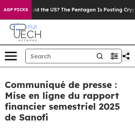
r Kids. Should the US?
The Pentagon Is Posting Cryptic
AGP PICKS
Communiqué de presse :
Mise en ligne du rapport
financier semestriel 2025
de Sanofi