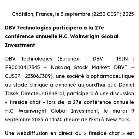
Châtillon, France, le 3 septembre (22:30 CEST) 2025
DBV Technologies participera à la 27e
conférence annuelle H.C. Wainwright Global
Investment
DBV Technologies (Euronext : DBV – ISIN :
FR0010417345 – Nasdaq Stock Market: DBVT –
CUSIP : 23306J309), une société biopharmaceutique
au stade clinique a annoncé aujourd'hui que Daniel
Tassé, Directeur Général, participera à une discussion
« fireside chat » lors de la 27e conférence annuelle
H.C. Wainwright Global Investment, le mardi 9
septembre 2025 à 11h30 (heure de l'Est) à New York.
Une webdiffusion en direct du « fireside chat » est