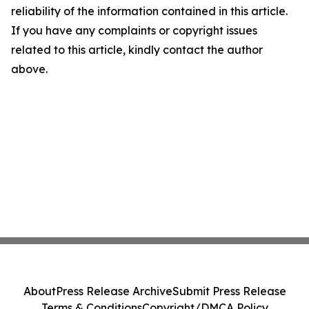
reliability of the information contained in this article.
If you have any complaints or copyright issues
related to this article, kindly contact the author
above.
About
Press Release Archive
Submit Press Release
Terms & Conditions
Copyright/DMCA Policy