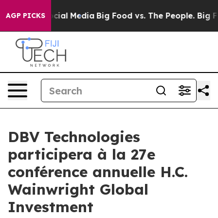
ages on Social Media
Big Food vs. The People. Big Food
AGP PICKS
DBV Technologies
participera à la 27e
conférence annuelle H.C.
Wainwright Global
Investment